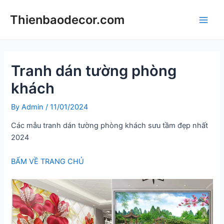
Skip
Thienbaodecor.com
to
Main
content
Men
Tranh dán tường phòng
khách
By
Admin
/
11/01/2024
Các mẫu tranh dán tường phòng khách sưu tầm đẹp nhất
2024
BẤM VỀ TRANG CHỦ