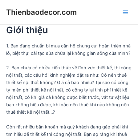
Skip
Thienbaodecor.com
to
Main
content
Giới thiệu
Men
1. Bạn đang chuẩn bị mua căn hộ chung cư, hoàn thiện nhà
lô, biệt thự, cải tạo sửa chữa lại không gian sống của mình?
2. Bạn chưa có nhiều kiến thức về lĩnh vực thiết kế, thi công
nội thất, các câu hỏi kinh nghiệm đặt ra như: Có nên thuê
thiết kế nội thất không? Giá cả bao nhiêu? Tại sao có công
ty miễn phí thiết kế nội thất, có công ty lại tính phí thiết kế
nội thất, có khi giá cả không được biết trước, vật tư vật liệu
bạn không hiểu được, khi nào nên thuê khi nào không nên
thuê thiết kế nội thất…?
Còn rất nhiều băn khoăn mà quý khách đang gặp phải khi
tìm hiểu để thiết kế thi công nội thất. Bạn sợ rằng khi thuê