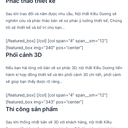
Phác thảo thiết kế
Sau khi trao đổi và nắm được nhu cầu, Nội thất Kiều Dương sẽ
nghiên cứu và phác thảo bản vẽ sơ phác ý tưởng thiết kế, Chúng
tôi sẽ thiết kế và bố trí cho bạn…
[/featured_box] [/col] [col span=”4″ span__sm=”12″]
[featured_box img=”340″ pos=”center”]
Phối cảnh 3D
Nếu bạn hài lòng với bản vẽ sơ phác 3D, nội thất Kiều Dương tiến
hành kí hợp đồng thiết kế và lên phối cảnh 3D chi tiết, phối cảnh
sẽ giúp bạn thấy được rõ ràng…
[/featured_box] [/col] [col span=”4″ span__sm=”12″]
[featured_box img=”343″ pos=”center”]
Thi công sản phẩm
Sau khi thống nhất bản vẽ 3D với khách hàng, nội thất Kiều