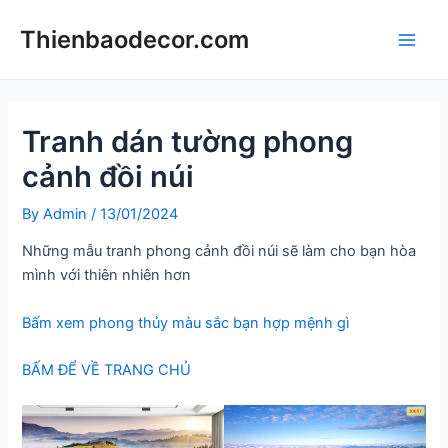
Skip
Thienbaodecor.com
to
Main
content
Men
Tranh dán tường phong
cảnh đồi núi
By
Admin
/
13/01/2024
Những mẫu tranh phong cảnh đồi núi sẽ làm cho bạn hòa
mình với thiên nhiên hơn
Bấm xem phong thủy màu sắc bạn hợp mệnh gì
BẤM ĐỂ VỀ TRANG CHỦ