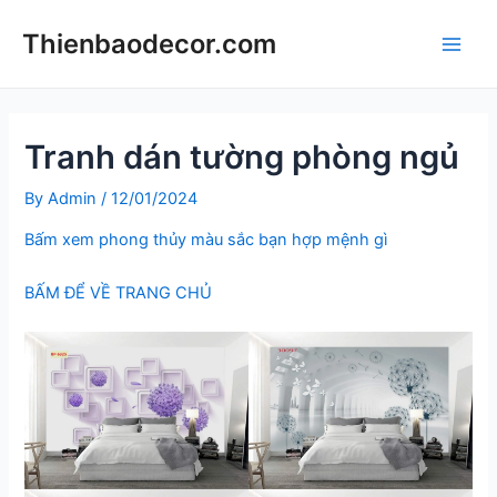
Skip
Thienbaodecor.com
to
Main
content
Men
Tranh dán tường phòng ngủ
By
Admin
/
12/01/2024
Bấm xem phong thủy màu sắc bạn hợp mệnh gì
BẤM ĐỂ VỀ TRANG CHỦ