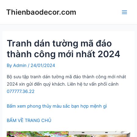
Skip
Thienbaodecor.com
to
Main
content
Men
Tranh dán tường mã đáo
thành công mới nhất 2024
By
Admin
/
24/01/2024
Bộ sưu tập tranh dán tường mã đáo thành công mới nhát
2024 xin gửi đến quý khách. Liên hệ tư vấn phối cảnh
077777.36.22
Bấm xem phong thủy màu sắc bạn hợp mệnh gì
BẤM VỀ TRANG CHỦ