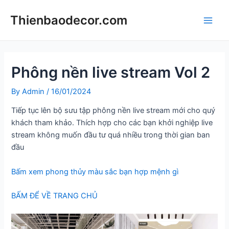
Skip
Thienbaodecor.com
to
Main
content
Men
Phông nền live stream Vol 2
By
Admin
/
16/01/2024
Tiếp tục lên bộ sưu tập phông nền live stream mới cho quý
khách tham khảo. Thích hợp cho các bạn khởi nghiệp live
stream không muốn đầu tư quá nhiều trong thời gian ban
đầu
Bấm xem phong thủy màu sắc bạn hợp mệnh gì
BẤM ĐỂ VỀ TRANG CHỦ