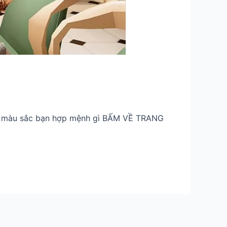
ủy màu sắc bạn hợp mệnh gì BẤM VỀ TRANG