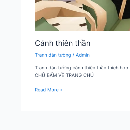
Cánh thiên thần
Tranh dán tường
/
Admin
Tranh dán tường cánh thiên thần thích 
CHỦ BẤM VỀ TRANG CHỦ
Cánh
Read More »
thiên
thần