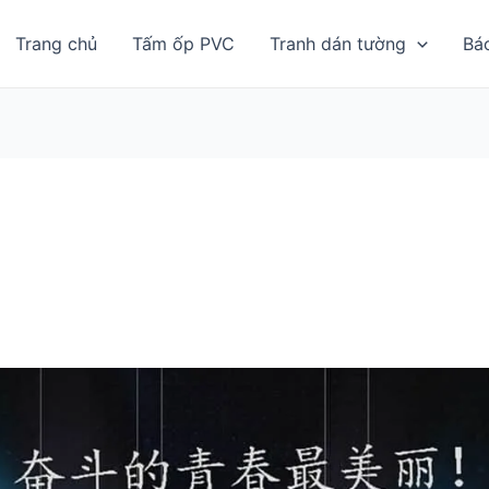
Trang chủ
Tấm ốp PVC
Tranh dán tường
Bá