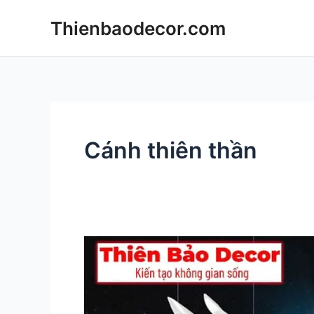
Skip
Thienbaodecor.com
to
content
Cánh thiên thần