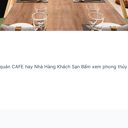
hợp quán CAFE hay Nhà Hàng Khách Sạn Bấm xem phong th