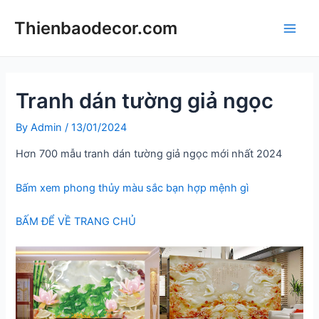
Skip
Thienbaodecor.com
to
Main
content
Men
Tranh dán tường giả ngọc
By
Admin
/
13/01/2024
Hơn 700 mẫu tranh dán tường giả ngọc mới nhất 2024
Bấm xem phong thủy màu sắc bạn hợp mệnh gì
BẤM ĐỂ VỀ TRANG CHỦ