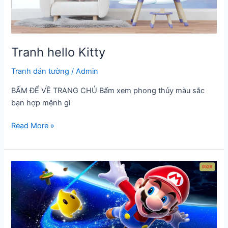
Tranh hello Kitty
Tranh dán tường
/
Admin
BẤM ĐỂ VỀ TRANG CHỦ Bấm xem phong thủy màu sắc
bạn hợp mệnh gì
Tranh
Read More »
hello
Kitty