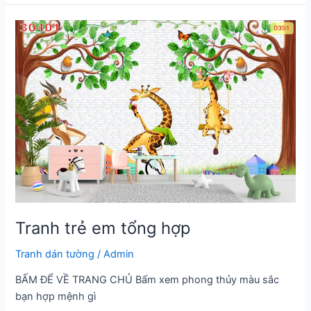
Tranh trẻ em tổng hợp
Tranh dán tường
/
Admin
BẤM ĐỂ VỀ TRANG CHỦ Bấm xem phong thủy màu sắc
bạn hợp mệnh gì