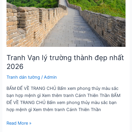
Tranh Vạn lý trường thành đẹp nhất
2026
Tranh dán tường
/
Admin
BẤM ĐỂ VỀ TRANG CHỦ Bấm xem phong thủy màu sắc
bạn hợp mệnh gì Xem thêm tranh Cánh Thiên Thần BẤM
ĐỂ VỀ TRANG CHỦ Bấm xem phong thủy màu sắc bạn
hợp mệnh gì Xem thêm tranh Cánh Thiên Thần
Tranh
Read More »
Vạn