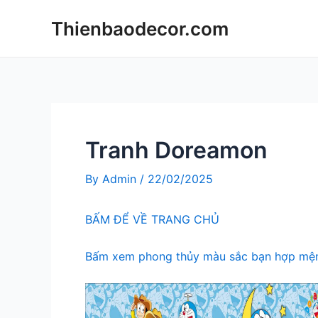
Skip
Thienbaodecor.com
to
content
Tranh Doreamon
By
Admin
/
22/02/2025
BẤM ĐỂ VỀ TRANG CHỦ
Bấm xem phong thủy màu sắc bạn hợp mện