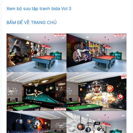
Xem bộ sưu tập tranh bida Vol 3
BẤM ĐỂ VỀ TRANG CHỦ