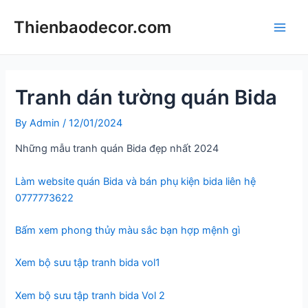
Skip
Thienbaodecor.com
to
Main
content
Men
Tranh dán tường quán Bida
By
Admin
/
12/01/2024
Những mẫu tranh quán Bida đẹp nhất 2024
Làm website quán Bida và bán phụ kiện bida liên hệ
0777773622
Bấm xem phong thủy màu sắc bạn hợp mệnh gì
Xem bộ sưu tập tranh bida vol1
Xem bộ sưu tập tranh bida Vol 2