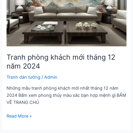
Tranh phòng khách mới tháng 12
năm 2024
Tranh dán tường
/
Admin
Những mẫu tranh phòng khách mới nhất tháng 12 năm
2024 Bấm xem phong thủy màu sắc bạn hợp mệnh gì BẤM
VỀ TRANG CHỦ
Tranh
Read More »
phòng
khách