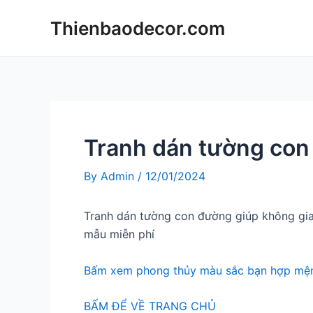
Skip
Thienbaodecor.com
to
content
Tranh dán tường co
By
Admin
/
12/01/2024
Tranh dán tường con đường giúp không gia
mẫu miễn phí
Bấm xem phong thủy màu sắc bạn hợp mện
BẤM ĐỂ VỀ TRANG CHỦ