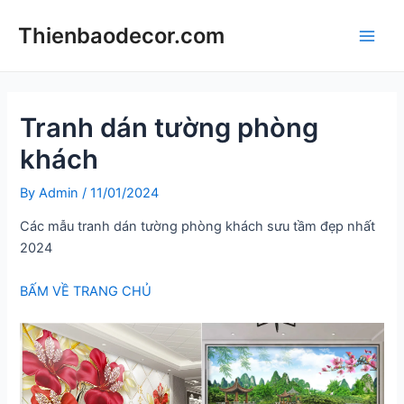
Skip
Thienbaodecor.com
to
Main
content
Men
Tranh dán tường phòng
khách
By
Admin
/
11/01/2024
Các mẫu tranh dán tường phòng khách sưu tầm đẹp nhất
2024
BẤM VỀ TRANG CHỦ