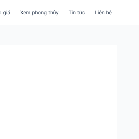
o giá
Xem phong thủy
Tin tức
Liên hệ