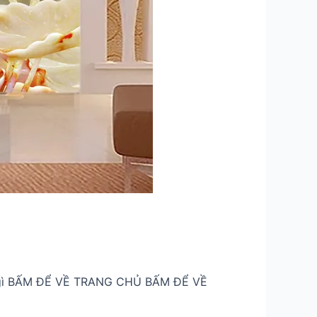
h gì BẤM ĐỂ VỀ TRANG CHỦ BẤM ĐỂ VỀ