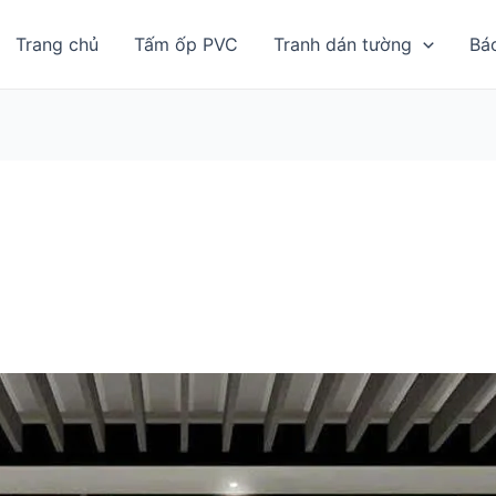
Trang chủ
Tấm ốp PVC
Tranh dán tường
Bá