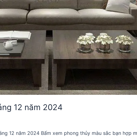
áng 12 năm 2024
tháng 12 năm 2024 Bấm xem phong thủy màu sắc bạn hợp