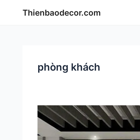
Skip
Thienbaodecor.com
to
content
phòng khách