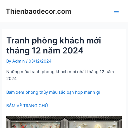
Skip
Thienbaodecor.com
to
Main
content
Men
Tranh phòng khách mới
tháng 12 năm 2024
By
Admin
/
03/12/2024
Những mẫu tranh phòng khách mới nhất tháng 12 năm
2024
Bấm xem phong thủy màu sắc bạn hợp mệnh gì
BẤM VỀ TRANG CHỦ