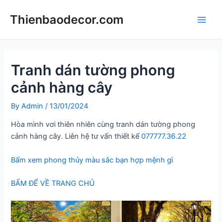
Skip
Thienbaodecor.com
to
Main
content
Men
Tranh dán tường phong
cảnh hàng cây
By
Admin
/
13/01/2024
Hòa mình vơi thiên nhiên cùng tranh dán tường phong
cảnh hàng cây. Liên hệ tư vấn thiết kế
077777.36.22
Bấm xem phong thủy màu sắc bạn hợp mệnh gì
BẤM ĐỂ VỀ TRANG CHỦ