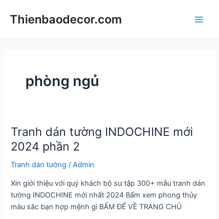
Skip
Thienbaodecor.com
to
Main
content
Men
phòng ngủ
Tranh dán tường INDOCHINE mới
2024 phần 2
Tranh dán tường
/
Admin
Xin giới thiệu với quý khách bộ sư tập 300+ mẫu tranh dán
tường INDOCHINE mới nhất 2024 Bấm xem phong thủy
màu sắc bạn hợp mệnh gì BẤM ĐỂ VỀ TRANG CHỦ