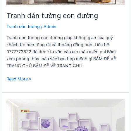
Tranh dán tường con đường
Tranh dán tường
/
Admin
Tranh dán tường con đường giúp không gian của quý
khách trở nên rộng rãi và thoáng đãng hơn. Liên hệ
0777773622 để được tư vấn và xem mẫu miễn phí Bấm
xem phong thủy màu sắc bạn hợp mệnh gì BẤM ĐỂ VỀ
TRANG CHỦ BẤM ĐỂ VỀ TRANG CHỦ
Tranh
Read More »
dán
tường
con
đường