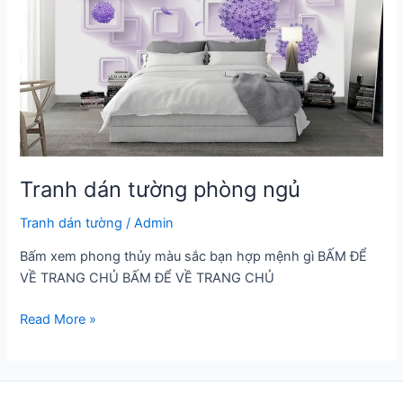
Tranh dán tường phòng ngủ
Tranh dán tường
/
Admin
Bấm xem phong thủy màu sắc bạn hợp mệnh gì BẤM ĐỂ
VỀ TRANG CHỦ BẤM ĐỂ VỀ TRANG CHỦ
Tranh
Read More »
dán
tường
phòng