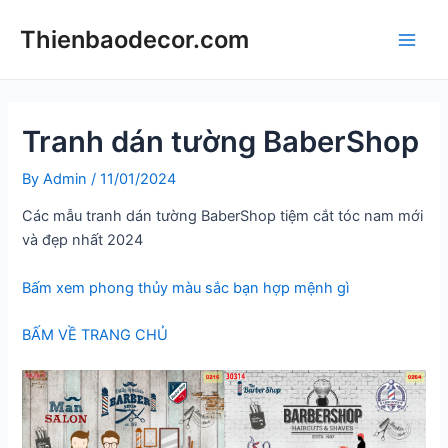
Skip
Thienbaodecor.com
to
Main
content
Men
Tranh dán tường BaberShop
By
Admin
/
11/01/2024
Các mẫu tranh dán tường BaberShop tiệm cắt tóc nam mới
và đẹp nhất 2024
Bấm xem phong thủy màu sắc bạn hợp mệnh gì
BẤM VỀ TRANG CHỦ