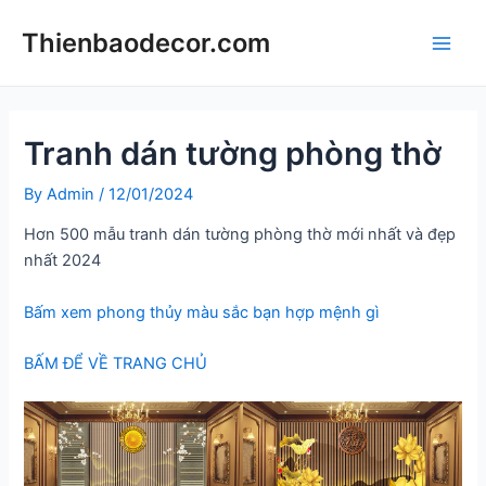
Skip
Thienbaodecor.com
to
Main
content
Men
Tranh dán tường phòng thờ
By
Admin
/
12/01/2024
Hơn 500 mẫu tranh dán tường phòng thờ mới nhất và đẹp
nhất 2024
Bấm xem phong thủy màu sắc bạn hợp mệnh gì
BẤM ĐỂ VỀ TRANG CHỦ