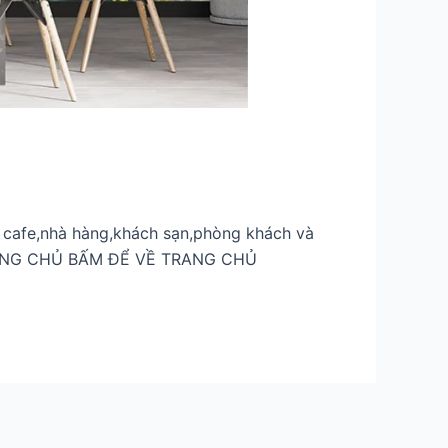
 cafe,nhà hàng,khách sạn,phòng khách và
 TRANG CHỦ BẤM ĐỂ VỀ TRANG CHỦ