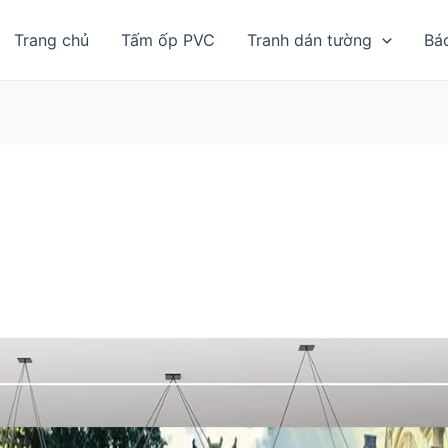
Trang chủ
Tấm ốp PVC
Tranh dán tường
Bá