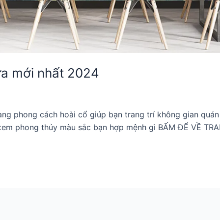
ưa mới nhất 2024
g phong cách hoài cổ giúp bạn trang trí không gian quán
ấm xem phong thủy màu sắc bạn hợp mệnh gì BẤM ĐỂ VỀ