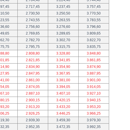
197,45
2.717,45
3.237,45
3.757,45
210,50
2.730,50
3.250,50
3.770,50
223,55
2.743,55
3.263,55
3.783,55
236,60
2.756,60
3.276,60
3.796,60
249,65
2.769,65
3.289,65
3.809,65
262,70
2.782,70
3.302,70
3.822,70
275,75
2.795,75
3.315,75
3.835,75
288,80
2.808,80
3.328,80
3.848,80
301,85
2.821,85
3.341,85
3.861,85
314,90
2.834,90
3.354,90
3.874,90
327,95
2.847,95
3.367,95
3.887,95
341,00
2.861,00
3.381,00
3.901,00
354,05
2.874,05
3.394,05
3.914,05
367,10
2.887,10
3.407,10
3.927,10
380,15
2.900,15
3.420,15
3.940,15
393,20
2.913,20
3.433,20
3.953,20
406,25
2.926,25
3.446,25
3.966,25
419,30
2.939,30
3.459,30
3.979,30
432,35
2.952,35
3.472,35
3.992,35