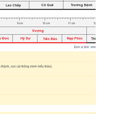
Đơn vị tính: mm
 thành, con cái thông minh hiếu thảo).