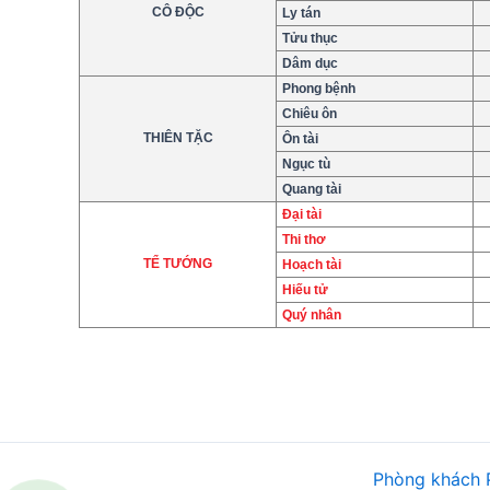
CÔ ĐỘC
Ly tán
Tửu thục
Dâm dục
Phong bệnh
Chiêu ôn
THIÊN TẶC
Ôn tài
Ngục tù
Quang tài
Đại tài
Thi thơ
TỂ TƯỚNG
Hoạch tài
Hiếu tử
Quý nhân
Phòng khách