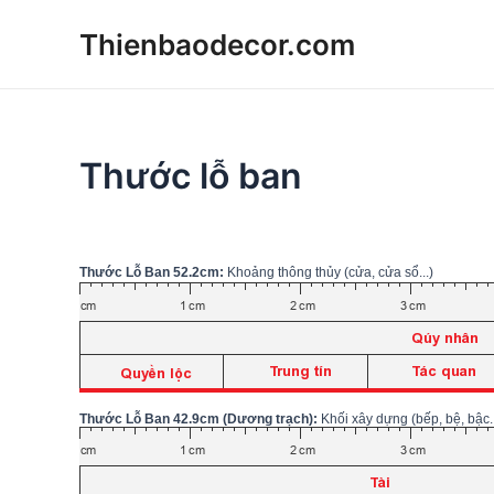
Skip
Thienbaodecor.com
to
content
Thước lỗ ban
Thước Lỗ Ban 52.2cm:
Khoảng thông thủy (cửa, cửa sổ...)
Thước Lỗ Ban 42.9cm (Dương trạch):
Khối xây dựng (bếp, bệ, bậc..