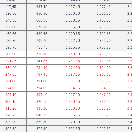
117,45
637,45
1.157,45
1.677,45
2.
130,50
650,50
1.170,50
1.690,50
2.
143,55
663,55
1.183,55
1.703,55
2.
156,60
676,60
1.196,60
1.716,60
2.
169,65
689,65
1.209,65
1.729,65
2.
182,70
702,70
1.222,70
1.742,70
2.
195,75
715,75
1.235,75
1.755,75
2.
208,80
728,80
1.248,80
1.768,80
2.
221,85
741,85
1.261,85
1.781,85
2.
234,90
754,90
1.274,90
1.794,90
2.
247,95
767,95
1.287,95
1.807,95
2.
261,00
781,00
1.301,00
1.821,00
2.
274,05
794,05
1.314,05
1.834,05
2.
287,10
807,10
1.327,10
1.847,10
2.
300,15
820,15
1.340,15
1.860,15
2.
313,20
833,20
1.353,20
1.873,20
2.
326,25
846,25
1.366,25
1.886,25
2.
339,30
859,30
1.379,30
1.899,30
2.
352,35
872,35
1.392,35
1.912,35
2.