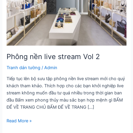
Phông nền live stream Vol 2
Tranh dán tường
/
Admin
Tiếp tục lên bộ sưu tập phông nền live stream mới cho quý
khách tham khảo. Thích hợp cho các bạn khởi nghiệp live
stream không muốn đầu tư quá nhiều trong thời gian ban
đầu Bấm xem phong thủy màu sắc bạn hợp mệnh gì BẤM
ĐỂ VỀ TRANG CHỦ BẤM ĐỂ VỀ TRANG […]
Phông
Read More »
nền