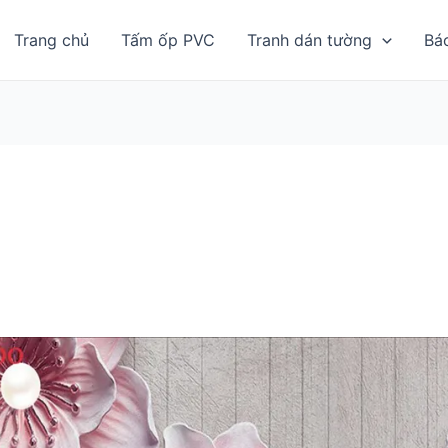
Trang chủ
Tấm ốp PVC
Tranh dán tường
Bá