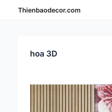
Skip
Thienbaodecor.com
to
content
hoa 3D