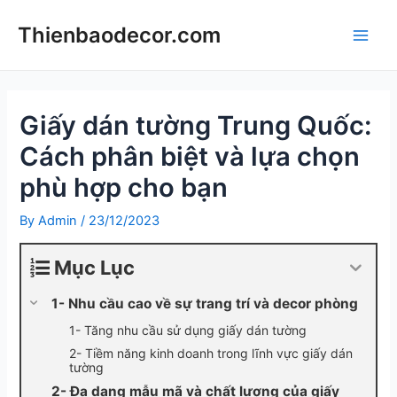
Skip
Thienbaodecor.com
to
Main
content
Men
Giấy dán tường Trung Quốc:
Cách phân biệt và lựa chọn
phù hợp cho bạn
By
Admin
/
23/12/2023
Mục Lục
1- Nhu cầu cao về sự trang trí và decor phòng
1- Tăng nhu cầu sử dụng giấy dán tường
2- Tiềm năng kinh doanh trong lĩnh vực giấy dán
tường
2- Đa dạng mẫu mã và chất lượng của giấy