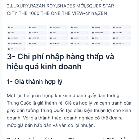
2,LUXURY,RAZAN,ROY,SHADES MỚI,SQUER,STAR
CITY,THE 1060,THE ONE,THE VIEW-china,ZEN
3- Chi phí nhập hàng thấp và
hiệu quả kinh doanh
1- Giá thành hợp lý
Một lợi thế quan trọng khi kinh doanh giấy dán tường
Trung Quốc là giá thành rẻ. Giá cả hợp lý và cạnh tranh của
giấy dán tường Trung Quốc tạo điều kiện thuận lợi cho kinh
doanh. Với giá thành thấp, doanh nghiệp có thể đưa ra
mức giá bán hấp dẫn và vẫn có lợi nhuận.