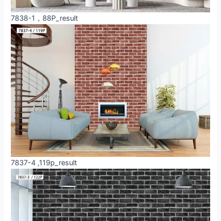
7838-1，88P_result
7837-4 ,119p_result