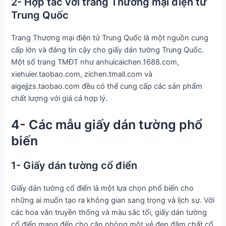
2- Hợp tác với trang Thương mại điện tử
Trung Quốc
Trang Thương mại điện tử Trung Quốc là một nguồn cung
cấp lớn và đáng tin cậy cho giấy dán tường Trung Quốc.
Một số trang TMĐT như anhuicaichen.1688.com,
xiehuier.taobao.com, zichen.tmall.com và
aigejjzs.taobao.com đều có thể cung cấp các sản phẩm
chất lượng với giá cả hợp lý.
4- Các mẫu giấy dán tường phổ
biến
1- Giấy dán tường cổ điển
Giấy dán tường cổ điển là một lựa chọn phổ biến cho
những ai muốn tạo ra không gian sang trọng và lịch sự. Với
các hoa văn truyền thống và màu sắc tối, giấy dán tường
cổ điển mang đến cho căn phòng một vẻ đẹp đậm chất cổ