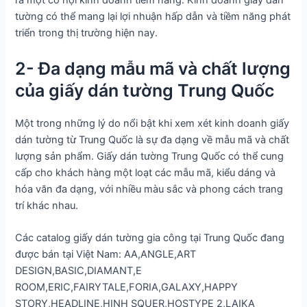
ra một cơ hội kinh doanh tiềm năng. Kinh doanh giấy dán
tường có thể mang lại lợi nhuận hấp dẫn và tiềm năng phát
triển trong thị trường hiện nay.
2- Đa dạng mẫu mã và chất lượng
của giấy dán tường Trung Quốc
Một trong những lý do nổi bật khi xem xét kinh doanh giấy
dán tường từ Trung Quốc là sự đa dạng về mẫu mã và chất
lượng sản phẩm. Giấy dán tường Trung Quốc có thể cung
cấp cho khách hàng một loạt các mẫu mã, kiểu dáng và
hóa văn đa dạng, với nhiều màu sắc và phong cách trang
trí khác nhau.
Các catalog giấy dán tường gia công tại Trung Quốc đang
được bán tại Việt Nam: AA,ANGLE,ART
DESIGN,BASIC,DIAMANT,E
ROOM,ERIC,FAIRYTALE,FORIA,GALAXY,HAPPY
STORY,HEADLINE,HINH SQUER,HOSTYPE 2,LAIKA