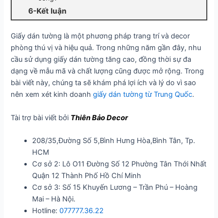
6-Kết luận
Giấy dán tường là một phương pháp trang trí và decor
phòng thú vị và hiệu quả. Trong những năm gần đây, nhu
cầu sử dụng giấy dán tường tăng cao, đồng thời sự đa
dạng về mẫu mã và chất lượng cũng được mở rộng. Trong
bài viết này, chúng ta sẽ khám phá lợi ích và lý do vì sao
nên xem xét kinh doanh
giấy dán tường từ Trung Quốc
.
Tài trợ bài viết bởi
Thiên Bảo Decor
208/35,Đường Số 5,Bình Hưng Hòa,Bình Tân, Tp.
HCM
Cơ sở 2: Lô O11 Đường Số 12 Phường Tân Thới Nhất
Quận 12 Thành Phố Hồ Chí Minh
Cơ sở 3: Số 15 Khuyến Lương – Trần Phú – Hoàng
Mai – Hà Nội.
Hotline:
077777.36.22