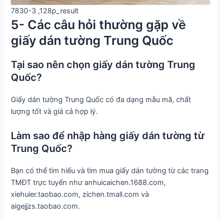
7830-3 ,128p_result
5- Các câu hỏi thường gặp về
giấy dán tường Trung Quốc
Tại sao nên chọn giấy dán tường Trung
Quốc?
Giấy dán tường Trung Quốc có đa dạng mẫu mã, chất
lượng tốt và giá cả hợp lý.
Làm sao để nhập hàng giấy dán tường từ
Trung Quốc?
Bạn có thể tìm hiểu và tìm mua giấy dán tường từ các trang
TMĐT trực tuyến như anhuicaichen.1688.com,
xiehuier.taobao.com, zichen.tmall.com và
aigejjzs.taobao.com.