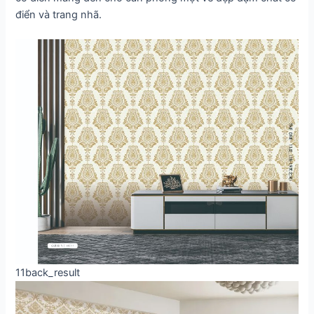
điển và trang nhã.
11back_result