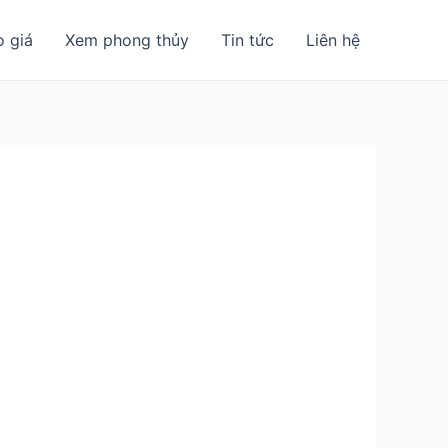
o giá
Xem phong thủy
Tin tức
Liên hệ