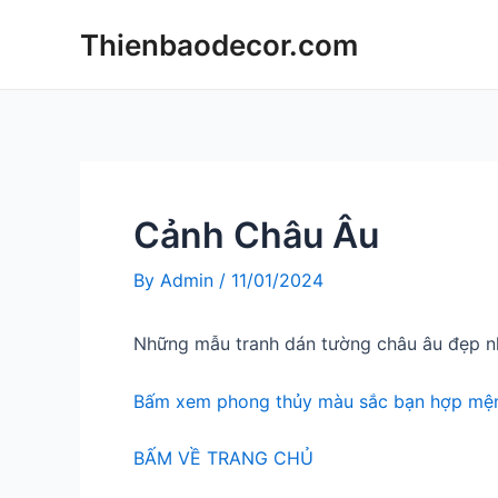
Skip
Thienbaodecor.com
to
content
Cảnh Châu Âu
By
Admin
/
11/01/2024
Những mẫu tranh dán tường châu âu đẹp n
Bấm xem phong thủy màu sắc bạn hợp mện
BẤM VỀ TRANG CHỦ