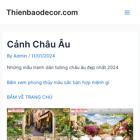
Skip
Thienbaodecor.com
to
Main
content
Men
Cảnh Châu Âu
By
Admin
/
11/01/2024
Những mẫu tranh dán tường châu âu đẹp nhất 2024
Bấm xem phong thủy màu sắc bạn hợp mệnh gì
BẤM VỀ TRANG CHỦ