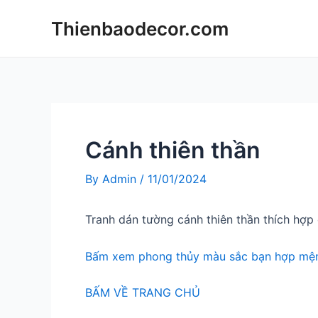
Skip
Thienbaodecor.com
to
content
Cánh thiên thần
By
Admin
/
11/01/2024
Tranh dán tường cánh thiên thần thích h
Bấm xem phong thủy màu sắc bạn hợp mện
BẤM VỀ TRANG CHỦ