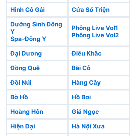
Hình Cô Gái
Cửa Sổ Triện
Dưỡng Sinh Đông
Phông Live Vol1
Y
Phông Live Vol2
Spa-Đông Y
Đại Dương
Điêu Khắc
Đồng Quê
Bãi Cỏ
Đồi Núi
Hàng Cây
Bờ Hồ
Hồ Bơi
Hoàng Hôn
Giả Ngọc
Hiện Đại
Hà Nội Xưa