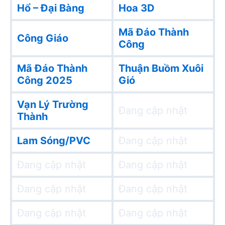
Hổ – Đại Bàng
Hoa 3D
Mã Đáo Thành
Công Giáo
Công
Mã Đáo Thành
Thuận Buồm Xuôi
Công 2025
Gió
Vạn Lý Trường
Đang cập nhật
Thành
Lam Sóng/PVC
Đang cập nhật
Đang cập nhật
Đang cập nhật
Đang cập nhật
Đang cập nhật
Đang cập nhật
Đang cập nhật