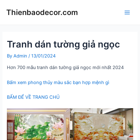
Skip
Thienbaodecor.com
to
Main
content
Men
Tranh dán tường giả ngọc
By
Admin
/
13/01/2024
Hơn 700 mẫu tranh dán tường giả ngọc mới nhất 2024
Bấm xem phong thủy màu sắc bạn hợp mệnh gì
BẤM ĐỂ VỀ TRANG CHỦ