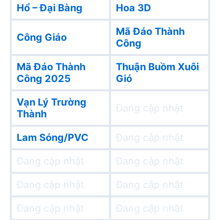
Hổ – Đại Bàng
Hoa 3D
Mã Đáo Thành
Công Giáo
Công
Mã Đáo Thành
Thuận Buồm Xuôi
Công 2025
Gió
Vạn Lý Trường
Đang cập nhật
Thành
Lam Sóng/PVC
Đang cập nhật
Đang cập nhật
Đang cập nhật
Đang cập nhật
Đang cập nhật
Đang cập nhật
Đang cập nhật