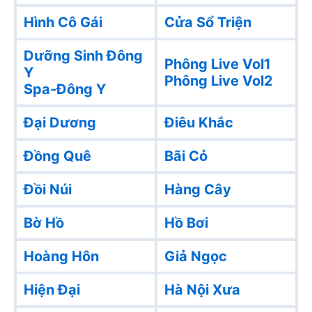
Hình Cô Gái
Cửa Sổ Triện
Dưỡng Sinh Đông
Phông Live Vol1
Y
Phông Live Vol2
Spa-Đông Y
Đại Dương
Điêu Khắc
Đồng Quê
Bãi Cỏ
Đồi Núi
Hàng Cây
Bờ Hồ
Hồ Bơi
Hoàng Hôn
Giả Ngọc
Hiện Đại
Hà Nội Xưa