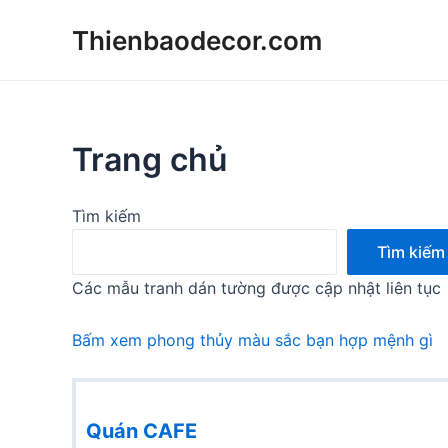
Skip
Thienbaodecor.com
to
content
Trang chủ
Tìm kiếm
Tìm kiếm
Các mẫu tranh dán tường được cập nhật liên tục
Bấm xem phong thủy màu sắc bạn hợp mệnh gì
Quán CAFE