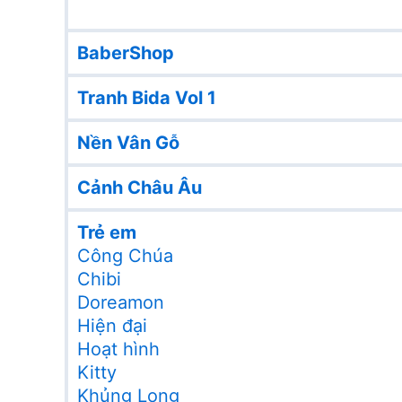
BaberShop
Tranh Bida Vol 1
Nền Vân Gỗ
Cảnh Châu Âu
Trẻ em
Công Chúa
Chibi
Doreamon
Hiện đại
Hoạt hình
Kitty
Khủng Long