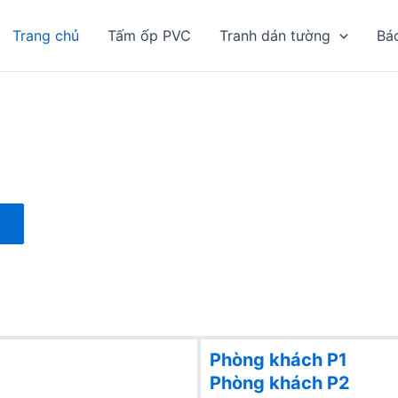
Trang chủ
Tấm ốp PVC
Tranh dán tường
Bá
Phòng khách P1
Phòng khách
P2