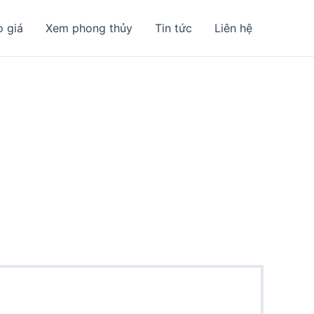
o giá
Xem phong thủy
Tin tức
Liên hệ