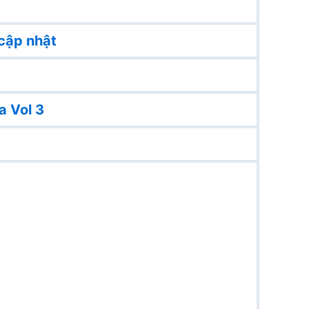
cập nhật
a Vol 3