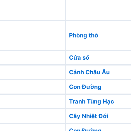
Phòng thờ
Cửa sổ
Cảnh Châu Âu
Con Đường
Tranh Tùng Hạc
Cây Nhiệt Đới
Con Đường