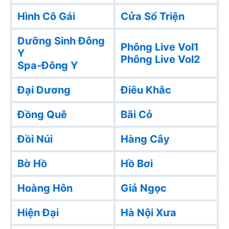
Hình Cô Gái
Cửa Sổ Triện
Dưỡng Sinh Đông
Phông Live Vol1
Y
Phông Live Vol2
Spa-Đông Y
Đại Dương
Điêu Khắc
Đồng Quê
Bãi Cỏ
Đồi Núi
Hàng Cây
Bờ Hồ
Hồ Bơi
Hoàng Hôn
Giả Ngọc
Hiện Đại
Hà Nội Xưa