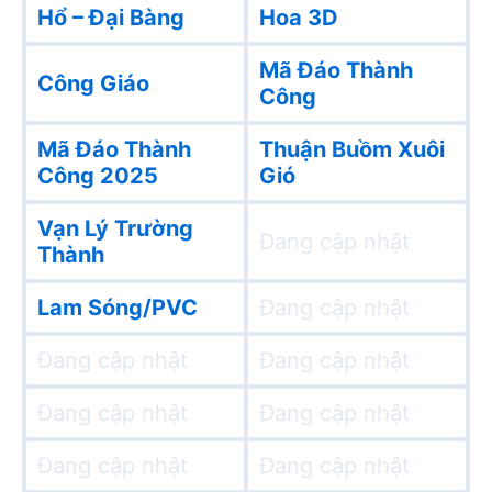
Hổ – Đại Bàng
Hoa 3D
Mã Đáo Thành
Công Giáo
Công
Mã Đáo Thành
Thuận Buồm Xuôi
Công 2025
Gió
Vạn Lý Trường
Đang cập nhật
Thành
Lam Sóng/PVC
Đang cập nhật
Đang cập nhật
Đang cập nhật
Đang cập nhật
Đang cập nhật
Đang cập nhật
Đang cập nhật