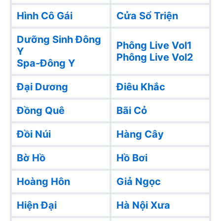
Hình Cô Gái
Cửa Sổ Triện
Dưỡng Sinh Đông
Phông Live Vol1
Y
Phông Live Vol2
Spa-Đông Y
Đại Dương
Điêu Khắc
Đồng Quê
Bãi Cỏ
Đồi Núi
Hàng Cây
Bờ Hồ
Hồ Bơi
Hoàng Hôn
Giả Ngọc
Hiện Đại
Hà Nội Xưa