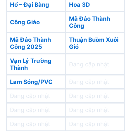
Hổ – Đại Bàng
Hoa 3D
Mã Đáo Thành
Công Giáo
Công
Mã Đáo Thành
Thuận Buồm Xuôi
Công 2025
Gió
Vạn Lý Trường
Đang cập nhật
Thành
Lam Sóng/PVC
Đang cập nhật
Đang cập nhật
Đang cập nhật
Đang cập nhật
Đang cập nhật
Đang cập nhật
Đang cập nhật