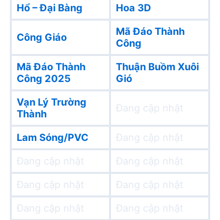
Hổ – Đại Bàng
Hoa 3D
Mã Đáo Thành
Công Giáo
Công
Mã Đáo Thành
Thuận Buồm Xuôi
Công 2025
Gió
Vạn Lý Trường
Đang cập nhật
Thành
Lam Sóng/PVC
Đang cập nhật
Đang cập nhật
Đang cập nhật
Đang cập nhật
Đang cập nhật
Đang cập nhật
Đang cập nhật