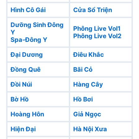
Hình Cô Gái
Cửa Sổ Triện
Dưỡng Sinh Đông
Phông Live Vol1
Y
Phông Live Vol2
Spa-Đông Y
Đại Dương
Điêu Khắc
Đồng Quê
Bãi Cỏ
Đồi Núi
Hàng Cây
Bờ Hồ
Hồ Bơi
Hoàng Hôn
Giả Ngọc
Hiện Đại
Hà Nội Xưa