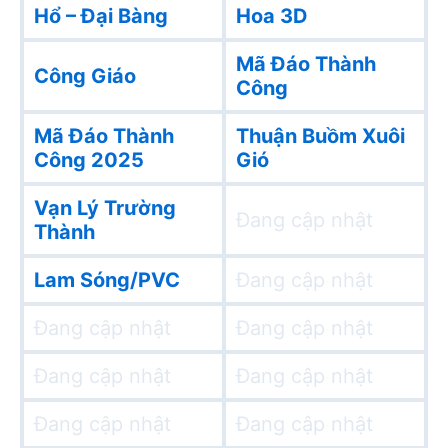
Hổ – Đại Bàng
Hoa 3D
Mã Đáo Thành
Công Giáo
Công
Mã Đáo Thành
Thuận Buồm Xuôi
Công 2025
Gió
Vạn Lý Trường
Đang cập nhật
Thành
Lam Sóng/PVC
Đang cập nhật
Đang cập nhật
Đang cập nhật
Đang cập nhật
Đang cập nhật
Đang cập nhật
Đang cập nhật