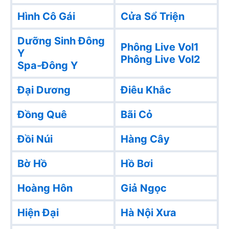
Hình Cô Gái
Cửa Sổ Triện
Dưỡng Sinh Đông
Phông Live Vol1
Y
Phông Live Vol2
Spa-Đông Y
Đại Dương
Điêu Khắc
Đồng Quê
Bãi Cỏ
Đồi Núi
Hàng Cây
Bờ Hồ
Hồ Bơi
Hoàng Hôn
Giả Ngọc
Hiện Đại
Hà Nội Xưa