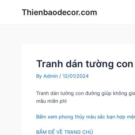
Skip
Thienbaodecor.com
to
content
Tranh dán tường co
By
Admin
/
12/01/2024
Tranh dán tường con đường giúp không gia
mẫu miễn phí
Bấm xem phong thủy màu sắc bạn hợp mện
BẤM ĐỂ VỀ TRANG CHỦ