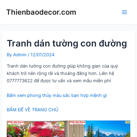
Skip
Thienbaodecor.com
to
Main
content
Men
Tranh dán tường con đường
By
Admin
/
12/01/2024
Tranh dán tường con đường giúp không gian của quý
khách trở nên rộng rãi và thoáng đãng hơn. Liên hệ
0777773622 để được tư vấn và xem mẫu miễn phí
Bấm xem phong thủy màu sắc bạn hợp mệnh gì
BẤM ĐỂ VỀ TRANG CHỦ