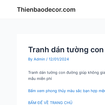
Skip
Thienbaodecor.com
to
content
Tranh dán tường co
By
Admin
/
12/01/2024
Tranh dán tường con đường giúp không gia
mẫu miễn phí
Bấm xem phong thủy màu sắc bạn hợp mện
BẤM ĐỂ VỀ TRANG CHỦ