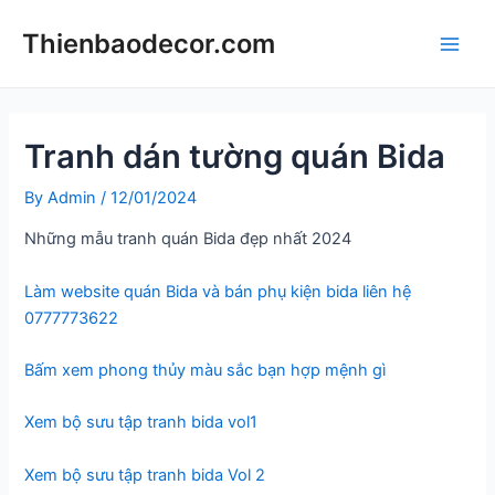
Skip
Thienbaodecor.com
to
Main
content
Men
Tranh dán tường quán Bida
By
Admin
/
12/01/2024
Những mẫu tranh quán Bida đẹp nhất 2024
Làm website quán Bida và bán phụ kiện bida liên hệ
0777773622
Bấm xem phong thủy màu sắc bạn hợp mệnh gì
Xem bộ sưu tập tranh bida vol1
Xem bộ sưu tập tranh bida Vol 2