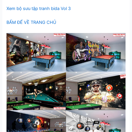
Xem bộ sưu tập tranh bida Vol 3
BẤM ĐỂ VỀ TRANG CHỦ