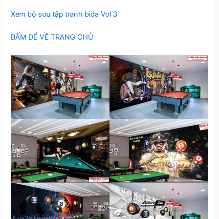
Xem bộ sưu tập tranh bida Vol 3
BẤM ĐỂ VỀ TRANG CHỦ