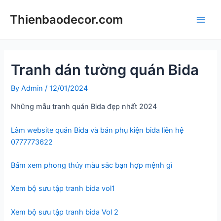
Skip
Thienbaodecor.com
to
Main
content
Men
Tranh dán tường quán Bida
By
Admin
/
12/01/2024
Những mẫu tranh quán Bida đẹp nhất 2024
Làm website quán Bida và bán phụ kiện bida liên hệ
0777773622
Bấm xem phong thủy màu sắc bạn hợp mệnh gì
Xem bộ sưu tập tranh bida vol1
Xem bộ sưu tập tranh bida Vol 2