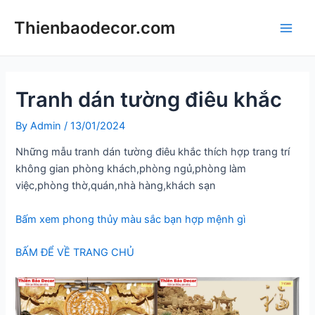
Skip
Thienbaodecor.com
to
Main
content
Men
Tranh dán tường điêu khắc
By
Admin
/
13/01/2024
Những mẫu tranh dán tường điêu khắc thích hợp trang trí
không gian phòng khách,phòng ngủ,phòng làm
việc,phòng thờ,quán,nhà hàng,khách sạn
Bấm xem phong thủy màu sắc bạn hợp mệnh gì
BẤM ĐỂ VỀ TRANG CHỦ