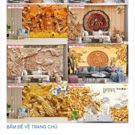
BẤM ĐỂ VỀ TRANG CHỦ