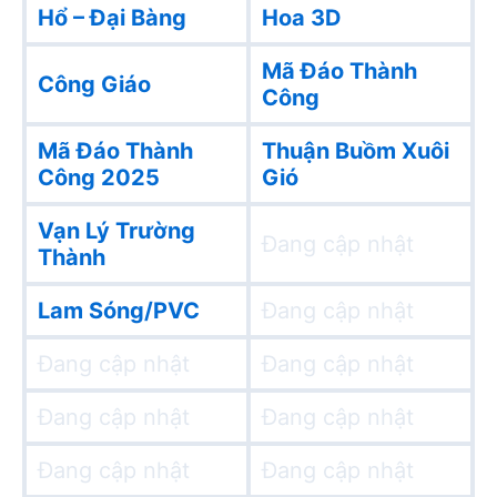
Hổ – Đại Bàng
Hoa 3D
Mã Đáo Thành
Công Giáo
Công
Mã Đáo Thành
Thuận Buồm Xuôi
Công 2025
Gió
Vạn Lý Trường
Đang cập nhật
Thành
Lam Sóng/PVC
Đang cập nhật
Đang cập nhật
Đang cập nhật
Đang cập nhật
Đang cập nhật
Đang cập nhật
Đang cập nhật