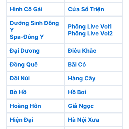
Hình Cô Gái
Cửa Sổ Triện
Dưỡng Sinh Đông
Phông Live Vol1
Y
Phông Live Vol2
Spa-Đông Y
Đại Dương
Điêu Khắc
Đồng Quê
Bãi Cỏ
Đồi Núi
Hàng Cây
Bờ Hồ
Hồ Bơi
Hoàng Hôn
Giả Ngọc
Hiện Đại
Hà Nội Xưa