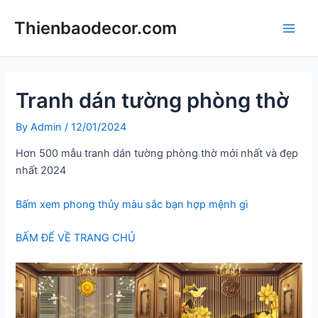
Skip
Thienbaodecor.com
to
Main
content
Men
Tranh dán tường phòng thờ
By
Admin
/
12/01/2024
Hơn 500 mẫu tranh dán tường phòng thờ mới nhất và đẹp
nhất 2024
Bấm xem phong thủy màu sắc bạn hợp mệnh gì
BẤM ĐỂ VỀ TRANG CHỦ