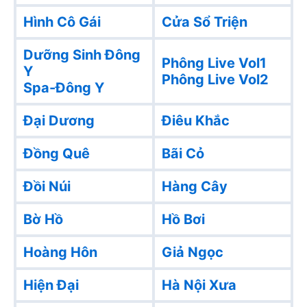
Hình Cô Gái
Cửa Sổ Triện
Dưỡng Sinh Đông
Phông Live Vol1
Y
Phông Live Vol2
Spa-Đông Y
Đại Dương
Điêu Khắc
Đồng Quê
Bãi Cỏ
Đồi Núi
Hàng Cây
Bờ Hồ
Hồ Bơi
Hoàng Hôn
Giả Ngọc
Hiện Đại
Hà Nội Xưa