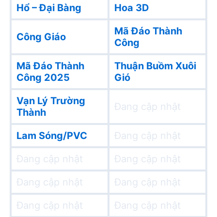
Hổ – Đại Bàng
Hoa 3D
Mã Đáo Thành
Công Giáo
Công
Mã Đáo Thành
Thuận Buồm Xuôi
Công 2025
Gió
Vạn Lý Trường
Đang cập nhật
Thành
Lam Sóng/PVC
Đang cập nhật
Đang cập nhật
Đang cập nhật
Đang cập nhật
Đang cập nhật
Đang cập nhật
Đang cập nhật