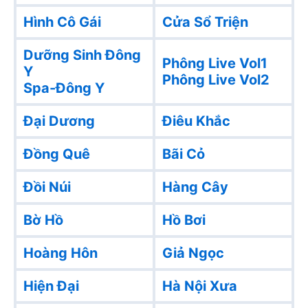
Hình Cô Gái
Cửa Sổ Triện
Dưỡng Sinh Đông
Phông Live Vol1
Y
Phông Live Vol2
Spa-Đông Y
Đại Dương
Điêu Khắc
Đồng Quê
Bãi Cỏ
Đồi Núi
Hàng Cây
Bờ Hồ
Hồ Bơi
Hoàng Hôn
Giả Ngọc
Hiện Đại
Hà Nội Xưa