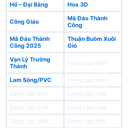
Hổ – Đại Bàng
Hoa 3D
Mã Đáo Thành
Công Giáo
Công
Mã Đáo Thành
Thuận Buồm Xuôi
Công 2025
Gió
Vạn Lý Trường
Đang cập nhật
Thành
Lam Sóng/PVC
Đang cập nhật
Đang cập nhật
Đang cập nhật
Đang cập nhật
Đang cập nhật
Đang cập nhật
Đang cập nhật