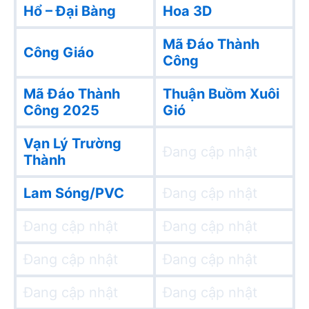
Hổ – Đại Bàng
Hoa 3D
Mã Đáo Thành
Công Giáo
Công
Mã Đáo Thành
Thuận Buồm Xuôi
Công 2025
Gió
Vạn Lý Trường
Đang cập nhật
Thành
Lam Sóng/PVC
Đang cập nhật
Đang cập nhật
Đang cập nhật
Đang cập nhật
Đang cập nhật
Đang cập nhật
Đang cập nhật