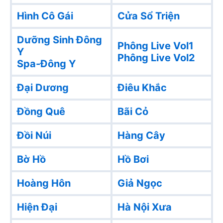
Hình Cô Gái
Cửa Sổ Triện
Dưỡng Sinh Đông
Phông Live Vol1
Y
Phông Live Vol2
Spa-Đông Y
Đại Dương
Điêu Khắc
Đồng Quê
Bãi Cỏ
Đồi Núi
Hàng Cây
Bờ Hồ
Hồ Bơi
Hoàng Hôn
Giả Ngọc
Hiện Đại
Hà Nội Xưa