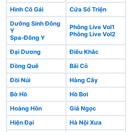
Hình Cô Gái
Cửa Sổ Triện
Dưỡng Sinh Đông
Phông Live Vol1
Y
Phông Live Vol2
Spa-Đông Y
Đại Dương
Điêu Khắc
Đồng Quê
Bãi Cỏ
Đồi Núi
Hàng Cây
Bờ Hồ
Hồ Bơi
Hoàng Hôn
Giả Ngọc
Hiện Đại
Hà Nội Xưa