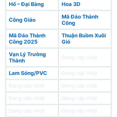
Hổ – Đại Bàng
Hoa 3D
Mã Đáo Thành
Công Giáo
Công
Mã Đáo Thành
Thuận Buồm Xuôi
Công 2025
Gió
Vạn Lý Trường
Đang cập nhật
Thành
Lam Sóng/PVC
Đang cập nhật
Đang cập nhật
Đang cập nhật
Đang cập nhật
Đang cập nhật
Đang cập nhật
Đang cập nhật