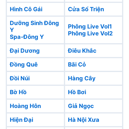
Hình Cô Gái
Cửa Sổ Triện
Dưỡng Sinh Đông
Phông Live Vol1
Y
Phông Live Vol2
Spa-Đông Y
Đại Dương
Điêu Khắc
Đồng Quê
Bãi Cỏ
Đồi Núi
Hàng Cây
Bờ Hồ
Hồ Bơi
Hoàng Hôn
Giả Ngọc
Hiện Đại
Hà Nội Xưa