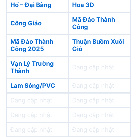
Hổ – Đại Bàng
Hoa 3D
Mã Đáo Thành
Công Giáo
Công
Mã Đáo Thành
Thuận Buồm Xuôi
Công 2025
Gió
Vạn Lý Trường
Đang cập nhật
Thành
Lam Sóng/PVC
Đang cập nhật
Đang cập nhật
Đang cập nhật
Đang cập nhật
Đang cập nhật
Đang cập nhật
Đang cập nhật